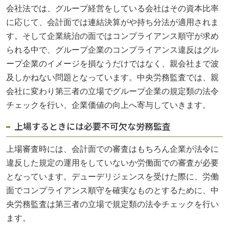
会社法では、グループ経営をしている会社はその資本比率
に応じて、会計面では連結決算がや持ち分法が適用されま
す。そして企業統治の面ではコンプライアンス順守が求め
られる中で、グループ企業のコンプライアンス違反はグル
ープ企業のイメージを損なうだけではなく、親会社まで波
及しかねない問題となっています。中央労務監査では、親
会社に変わり第三者の立場でグループ企業の規定類の法令
チェックを行い、企業価値の向上へ寄与していきます。
上場するときには必要不可欠な労務監査
上場審査時には、会計面での審査はもちろん企業が法令に
違反した規定の運用をしていないか労働面での審査が必要
となっています。デューデリジェンスを受けた際に、労働
面でコンプライアンス順守を確実なものとするために、中
央労務監査は第三者の立場で規定類の法令チェックを行い
ます。