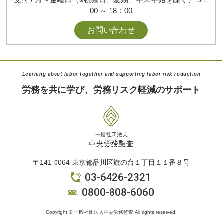
00 ～ 18：00
0800-808-6060
お問い合わせ
月～金曜日（※祝祭日、夏期、年末年始を除く）
9：00
～
18：00
閉じる
Learning about labor together and supporting labor risk reduction
労務を共に学び、
労務リスク軽減のサポート
〒141-0064 東京都品川区旗の台１丁目１１番８号
03-6426-2321
0800-808-6060
Copyright © 一般社団法人中央労務監査 All rights reserved.